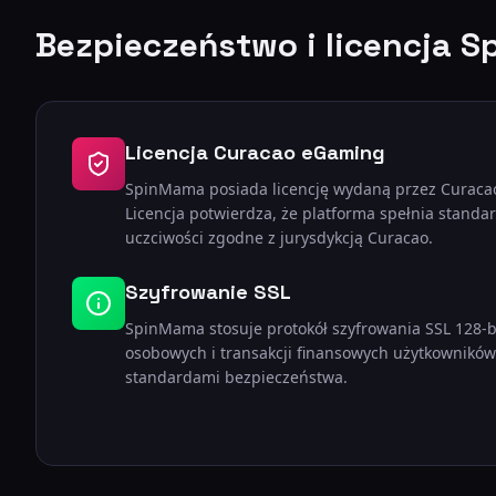
Bezpieczeństwo i licencja 
Licencja Curacao eGaming
SpinMama posiada licencję wydaną przez Curaca
Licencja potwierdza, że platforma spełnia standa
uczciwości zgodne z jurysdykcją Curacao.
Szyfrowanie SSL
SpinMama stosuje protokół szyfrowania SSL 128-b
osobowych i transakcji finansowych użytkownikó
standardami bezpieczeństwa.