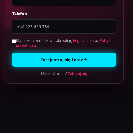
Telefon
Mam ukończone 18 lat i akceptuję
Regulamin
oraz
Politykę
prywatności
Zarejestruj się teraz
Masz już konto?
Zaloguj się