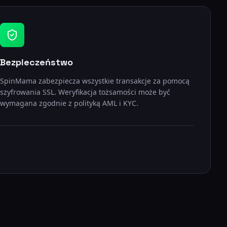
Bezpieczeństwo
SpinMama zabezpiecza wszystkie transakcje za pomocą
szyfrowania SSL. Weryfikacja tożsamości może być
wymagana zgodnie z polityką AML i KYC.