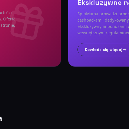
Ekskluzywne 
rtości
SpinMama prowadzi progra
. Oferta
cashbackami, dedykowany
stronie.
ekskluzywnymi bonusami dl
wewnętrznym regulaminem
Dowiedz się więcej
a