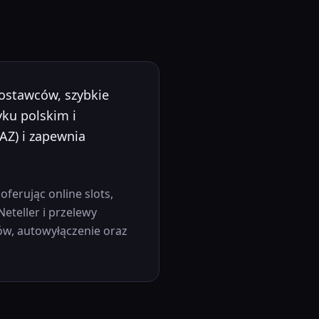
ostawców, szybkie
yku polskim i
AZ) i zapewnia
ferując online slots,
Neteller i przelewy
ów, autowyłączenie oraz