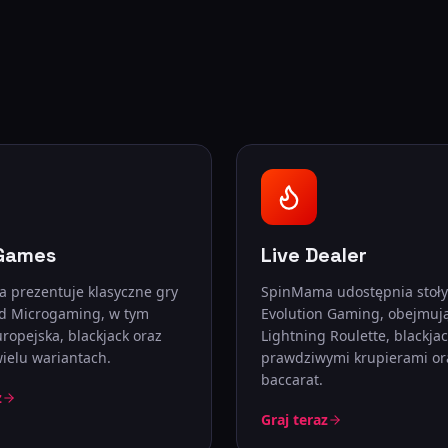
 Games
Live Dealer
 prezentuje klasyczne gry
SpinMama udostępnia stoły 
od Microgaming, w tym
Evolution Gaming, obejmuj
uropejska, blackjack oraz
Lightning Roulette, blackjac
ielu wariantach.
prawdziwymi krupierami or
baccarat.
z
Graj teraz