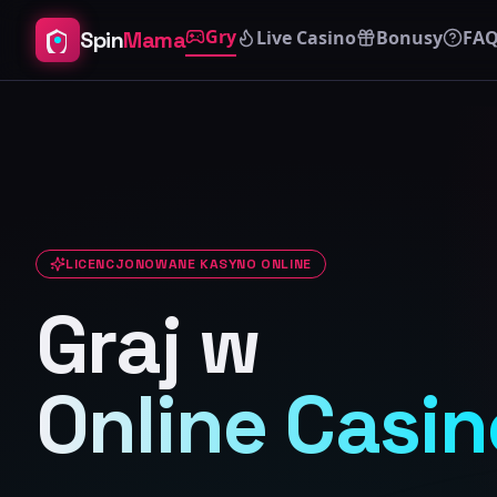
Gry
Spin
Mama
Live Casino
Bonusy
FA
LICENCJONOWANE KASYNO ONLINE
Graj w
Online Casin