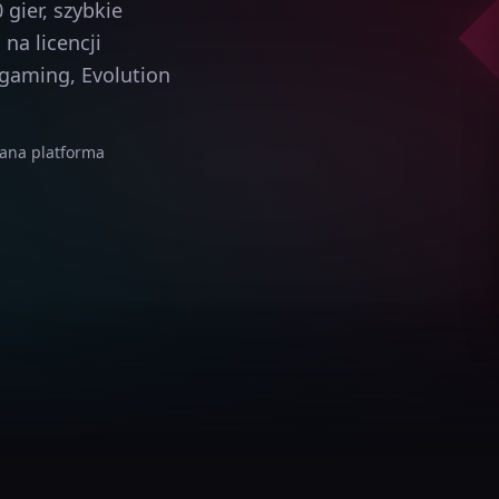
gier, szybkie
na licencji
gaming, Evolution
ana platforma