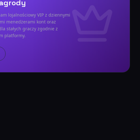
nagrody
m lojalnościowy VIP z dziennymi
mi menedżerami kont oraz
a stałych graczy zgodnie z
 platformy.